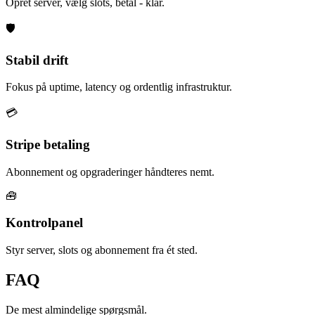
Opret server, vælg slots, betal - klar.
🛡️
Stabil drift
Fokus på uptime, latency og ordentlig infrastruktur.
💳
Stripe betaling
Abonnement og opgraderinger håndteres nemt.
🧰
Kontrolpanel
Styr server, slots og abonnement fra ét sted.
FAQ
De mest almindelige spørgsmål.