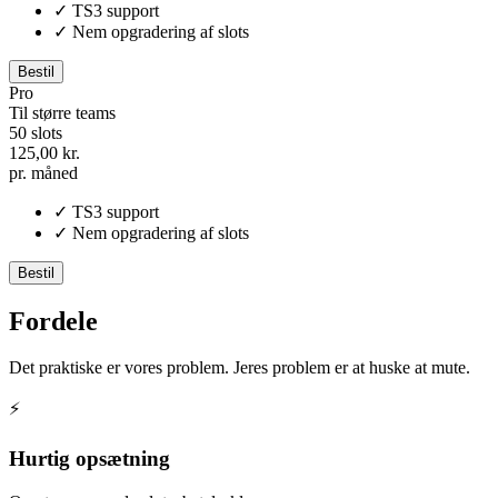
✓
TS3 support
✓
Nem opgradering af slots
Bestil
Pro
Til større teams
50 slots
125,00 kr.
pr. måned
✓
TS3 support
✓
Nem opgradering af slots
Bestil
Fordele
Det praktiske er vores problem. Jeres problem er at huske at mute.
⚡
Hurtig opsætning