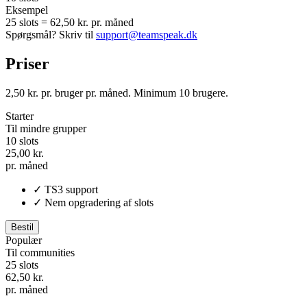
Eksempel
25 slots = 62,50 kr. pr. måned
Spørgsmål? Skriv til
support@teamspeak.dk
Priser
2,50 kr. pr. bruger pr. måned. Minimum 10 brugere.
Starter
Til mindre grupper
10 slots
25,00 kr.
pr. måned
✓
TS3 support
✓
Nem opgradering af slots
Bestil
Populær
Til communities
25 slots
62,50 kr.
pr. måned