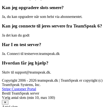
Kan jeg opgradere slots senere?
Ja, du kan opgradere når som helst via abonnementet.
Kan jeg connecte til jeres servere fra TeamSpeak 6?
Ja det kan du godt
Har I en test server?
Ja. Connect til testserver.teamspeak.dk
Hvordan får jeg hjælp?
Skriv til
support@teamspeak.dk
.
Copyright 2006 - 2026 teamspeak.dk | TeamSpeak er copyright (c)
TeamSpeak Systems, Inc.
Stripe Customer Portal
Bestil TeamSpeak server
Vælg antal slots (min 10, max 100)
✕
Antal slots